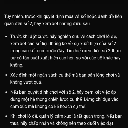
Tuy nhiên, trước khi quyết định mua vé số hoặc đánh đề liên
quan đến số 2, hãy xem xét những điều sau:
Trước khi đặt cược, hãy nghiên cứu về cách chơi lô đề,
xem xét các số liệu thống kê về sự xuất hiện của số 2
trong các kết quả trước đây. Tìm hiểu xem liệu số 2 thực
sự có tần suất xuất hiện cao hơn so với các số khác hay
không.
Xác định một ngân sách cụ thể mà bạn sẵn lòng chơi và
không vượt quá.
Nếu bạn quyết định chơi với số 2, hãy xem xét việc áp
dụng một hệ thống chiến lược cụ thể. Đừng chỉ dựa vào
cảm xúc mà không có kế hoạch cụ thể.
Khi chơi lô đề, quản lý cảm xúc là rất quan trọng. Nếu bạn
thua, hãy chấp nhận và không nên theo đuổi việc đặt