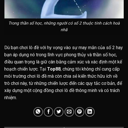
Trong thần số học, những người có số 2 thuộc tính cách hoà
nhã
Dù bạn chơi lô đề với hy vọng vào sự may mắn của số 2 hay
bạn áp dụng nó trong lĩnh vực phong thủy và thần số học,
điều quan trọng là giữ cân bằng cảm xúc và xác định một kế
hoạch chiến lược. Tại
Top88
, chúng tôi không chỉ cung cấp
môi trường chơi lô đề mà còn chia sẻ kiến thức hữu ích về
trò chơi này, từ những chiến lược đến các quy tắc cơ bản, để
xây dựng một cộng đồng chơi lô đề thông minh và có trách
nhiệm.