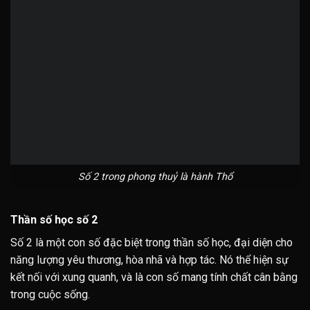
Số 2 trong phong thuỷ là hành Thổ
Thần số học số 2
Số 2 là một con số đặc biệt trong thần số học, đại diện cho
năng lượng yêu thương, hòa nhã và hợp tác. Nó thể hiện sự
kết nối với xung quanh, và là con số mang tính chất cân bằng
trong cuộc sống.