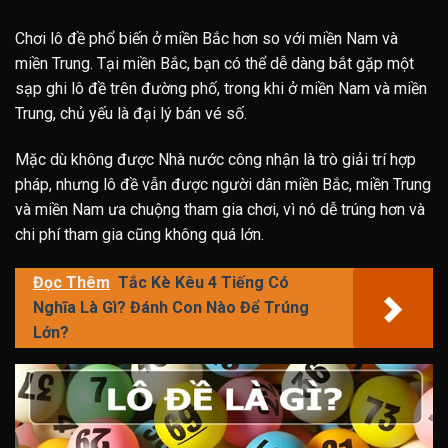
Chơi lô đề phổ biến ở miền Bắc hơn so với miền Nam và
miền Trung. Tại miền Bắc, bạn có thể dễ dàng bắt gặp một
sạp ghi lô đề trên đường phố, trong khi ở miền Nam và miền
Trung, chủ yếu là đại lý bán vé số.
Mặc dù không được Nhà nước công nhận là trò giải trí hợp
pháp, nhưng lô đề vẫn được người dân miền Bắc, miền Trung
và miền Nam ưa chuộng tham gia chơi, vì nó dễ trúng hơn và
chi phí tham gia cũng không quá lớn.
Đọc Thêm
Tắc Kè Kêu 4 Tiếng Có
Nghĩa Là Gì? Đánh Con Nào Để Trúng
Lớn?