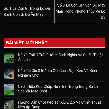
Số 3 Là Con Gì? Con Số May
Số 1 Là Con Gì Trong Lô Đề –
Mắn Trong Phong Thủy Và Lô
Đánh Con Gì Để Ăn May
Đề
BÀI VIẾT MỚI NHẤT
Kèo 1 Trái 1 Trái Rưỡi – Định Nghĩa Và Chiến Thuật
Ăn Lớn
Kèo Tài Xỉu 0.5-1 Là Gì | Cách Đọc Kèo Và Kinh
Nghiệm Chơi
Cách Hiểu Kèo Chấp Nửa Trái Trong Bóng Đá Là
Sao Và Mẹo Chơi
Hướng Dẫn Chơi Kèo Tài Xỉu 2 2.5 Và Chiến Thuật
Nên Áp Dụng