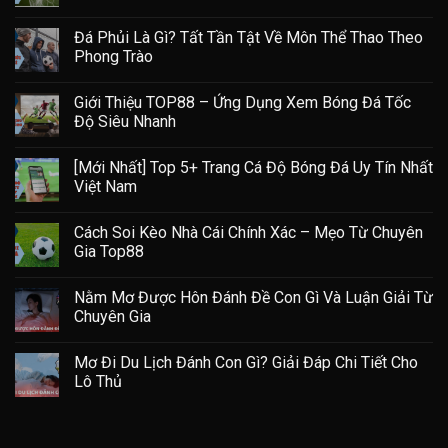
Đá Phủi Là Gì? Tất Tần Tật Về Môn Thể Thao Theo
Phong Trào
Giới Thiệu TOP88 – Ứng Dụng Xem Bóng Đá Tốc
Độ Siêu Nhanh
[Mới Nhất] Top 5+ Trang Cá Độ Bóng Đá Uy Tín Nhất
Việt Nam
Cách Soi Kèo Nhà Cái Chính Xác – Mẹo Từ Chuyên
Gia Top88
Nằm Mơ Được Hôn Đánh Đề Con Gì Và Luận Giải Từ
Chuyên Gia
Mơ Đi Du Lịch Đánh Con Gì? Giải Đáp Chi Tiết Cho
Lô Thủ