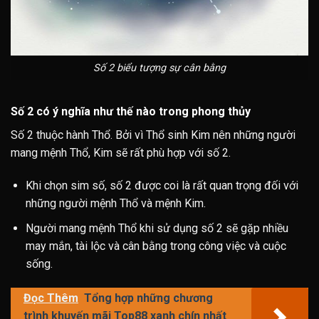
Số 2 biểu tượng sự cân bằng
Số 2 có ý nghĩa như thế nào trong phong thủy
Số 2 thuộc hành Thổ. Bởi vì Thổ sinh Kim nên những người
mang mệnh Thổ, Kim sẽ rất phù hợp với số 2.
Khi chọn sim số, số 2 được coi là rất quan trọng đối với
những người mệnh Thổ và mệnh Kim.
Người mang mệnh Thổ khi sử dụng số 2 sẽ gặp nhiều
may mắn, tài lộc và cân bằng trong công việc và cuộc
sống.
Đọc Thêm
Tổng hợp những chương
trình khuyến mãi Top88 xanh chín nhất