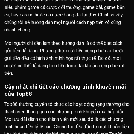
siêu phẩm game cá cược đổi thưởng, game bài, game bắn
cá, hay casino hoặc cá cược bóng đá tại đây. Chính vì vậy
chúng tôi sẽ hướng dẫn mọi người cách nạp tiền vô cùng
nhanh chóng.
Mọi người chỉ cần làm theo hướng dẫn là có thể biết cách
gửi tiền dễ dàng. Phương thức gửi tiền cũng như các bước
gửi tiền đều có hình ảnh minh họa rất thực tế. Do đó, mọi
người có thể dễ dàng tiêu tiền trong tài khoản cũng như rút
tiền.
Cập nhật chi tiết các chương trình khuyến mãi
của Top88
Top88 thường xuyên tổ chức các hoạt động tặng thưởng cho
thành viên thông qua các chương trình khuyến mãi hấp dẫn.
Mọi ưu đãi dành cho thành viên mới sau đó là các chương
trình hoàn tiền tỷ lệ cao. Chúng tôi đều đầu tư một khoản tiền