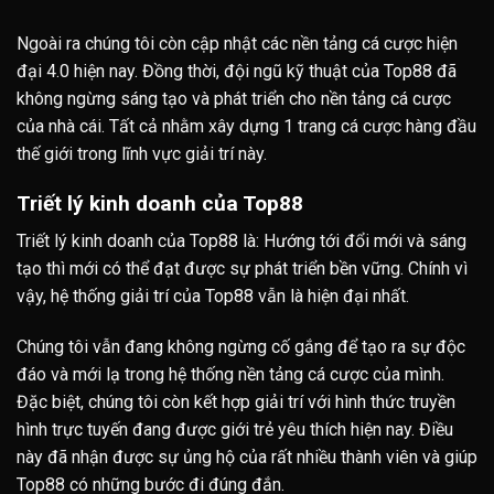
Ngoài ra chúng tôi còn cập nhật các nền tảng cá cược hiện
đại 4.0 hiện nay. Đồng thời, đội ngũ kỹ thuật của Top88 đã
không ngừng sáng tạo và phát triển cho nền tảng cá cược
của nhà cái. Tất cả nhằm xây dựng 1 trang cá cược hàng đầu
thế giới trong lĩnh vực giải trí này.
Triết lý kinh doanh của Top88
Triết lý kinh doanh của Top88 là: Hướng tới đổi mới và sáng
tạo thì mới có thể đạt được sự phát triển bền vững. Chính vì
vậy, hệ thống giải trí của Top88 vẫn là hiện đại nhất.
Chúng tôi vẫn đang không ngừng cố gắng để tạo ra sự độc
đáo và mới lạ trong hệ thống nền tảng cá cược của mình.
Đặc biệt, chúng tôi còn kết hợp giải trí với hình thức truyền
hình trực tuyến đang được giới trẻ yêu thích hiện nay. Điều
này đã nhận được sự ủng hộ của rất nhiều thành viên và giúp
Top88 có những bước đi đúng đắn.