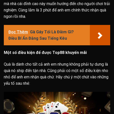
mà nhà cái đỉnh cao này muốn hướng đến cho người chơi trải
nghiệm. Cùng lắm là 3 phút để anh em chính thức nhận quà
ngon rồi nha.
Đọc Thêm
Gà Gáy Tối Là Điềm Gì?
Điều Bí Ẩn Đằng Sau Tiếng Kêu
Một số điều kiện để được Top88 khuyến mãi
Quà là dành cho tất cả anh em nhưng không phải tự dưng là
quà nó ship đến tận nhà. Cũng phải có một số điều kiện nho
nhỏ để anh em nhận quà chứ. Hãy chú ý một chút vào những
yếu tố sau nhé: