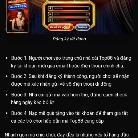
Đăng ký dễ dàng
Bước 1: Người chơi vào trang chủ nhà cái Top88 và đăng
ký tài khoản mới qua email hoặc điện thoại chính chủ.
Bước 2: Sau khi đăng ký thành công, người chơi sẽ nhận
được mã xác nhận gửi về số điện thoại di động
Bước 3: Nhà cái gửi mã vào hòm thư, đừng quên check
hàng ngày kẻo bỏ lỡ
Bước 4: Nạp mã quà tặng vào tài khoản để tham gia tất
cả các trò chơi hấp dẫn mà Top88 cung cấp
Nhanh gọn mà chịu chơi, đây đều là những yếu tố hàng đầu