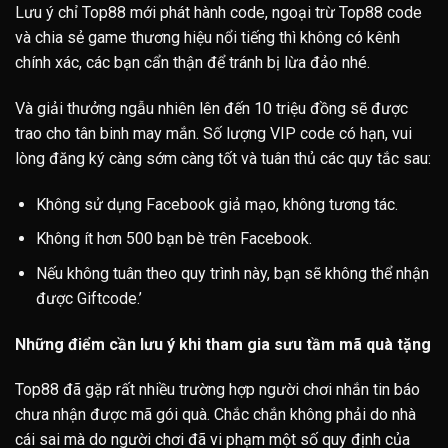
Lưu ý chỉ Top88 mới phát hành code, ngoại trừ Top88 code
và chia sẻ game thương hiệu nổi tiếng thì không có kênh
chính xác, các bạn cẩn thận để tránh bị lừa đảo nhé.
Và giải thưởng ngẫu nhiên lên đến 10 triệu đồng sẽ được
trao cho tân binh may mắn. Số lượng VIP code có hạn, vui
lòng đăng ký càng sớm càng tốt và tuân thủ các quy tắc sau:
Không sử dụng Facebook giả mạo, không tương tác.
Không ít hơn 500 bạn bè trên Facebook.
Nếu không tuân theo quy trình này, bạn sẽ không thể nhận
được Giftcode.’
Những điểm cần lưu ý khi tham gia sưu tầm mã quà tặng
Top88 đã gặp rất nhiều trường hợp người chơi nhắn tin báo
chưa nhận được mã gói quà. Chắc chắn không phải do nhà
cái sai mà do người chơi đã vi phạm một số quy định của