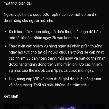
một thời gian dài.
Ngoài việc hỗ trợ code 50k Top88 còn có một số ưu đãi
dành riêng cho người mới như:
Kích hoạt tài khoản bằng số điện thoại của bạn để bảo
mật tài khoản. Nhận ngay 2k vào hòm thư.
Thực hiện các nhiệm vụ hàng ngày để nhận phần thưởng
ngay lập tức cho tất cả người chơi. Hệ thống sẽ cập nhật
các nhiệm vụ cần hoàn thành mỗi ngày và bạn có thể nhận
được hàng nghìn đồng tiền vàng miễn phí. Có các nhiệm
vụ như: cào thẻ mượt, cảm 1pay, cá cược mỗi ngày.
Đua, nâng cấp VIP và theo đuổi giải đặc biệt hàng tuần
và hàng tháng. Thổi hũ siêu khủng lên trăm triệu.
Kết luận