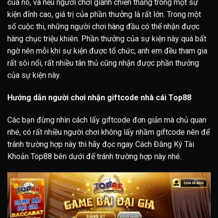
của nó, và nếu người chơi giành chiến thắng trong một sự
kiện đỉnh cao, giá trị của phần thưởng là rất lớn. Trong một
số cuộc thi, những người chơi hàng đầu có thể nhận được
hàng chục triệu khiên. Phần thưởng của sự kiện này quá bất
ngờ nên mỗi khi sự kiện được tổ chức, anh em đều tham gia
rất sôi nổi, rất nhiều tân thủ cũng nhận được phần thưởng
của sự kiện này.
Hướng dẫn người chơi nhận giftcode nhà cái Top88
Các bạn đừng nhìn cách lấy giftcode đơn giản mà chủ quan
nhé, có rất nhiều người chơi không lấy nhầm giftcode nên để
tránh trường hợp này thì hãy đọc ngay
Cách Đăng Ký Tài
Khoản Top88
bên dưới để tránh trường hợp này nhé.