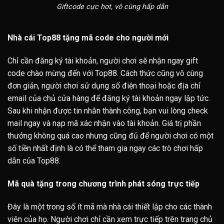
Giftcode cực hot, vô cùng hấp dẫn
Nhà cái Top88 tặng mã code cho người mới
Chỉ cần đăng ký tài khoản, người chơi sẽ nhận ngay gift
code chào mừng đến với Top88. Cách thức cũng vô cùng
đơn giản, người chơi sử dụng số điện thoại hoặc địa chỉ
email của chủ cửa hàng để đăng ký tài khoản ngay lập tức.
Sau khi nhận được tin nhắn thành công, bạn vui lòng check
mail ngay và nạp mã xác nhận vào tài khoản. Giá trị phần
thưởng không quá cao nhưng cũng đủ để người chơi có một
số tiền nhất định là có thể tham gia ngay các trò chơi hấp
dẫn của Top88.
Mã quà tặng trong chương trình phát sóng trực tiếp
Đây là một trong số ít mã mà nhà cái thiết lập cho các thành
viên của họ. Người chơi chỉ cần xem trực tiếp trên trang chủ