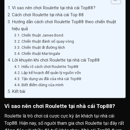
Vì sao nên chơi Roulette tại nhà cái Top88?
Cách chơi Roulette tại nhà cái Top 88
Hướng dẫn cách chơi Roulette Top88 theo chiến thuật
hiệu quả
Chiến thuật James Bond
Chiến thuật đánh số quay vòng
Chiến thuật đi đường lệch
Chiến thuật Martingale
Lời khuyên khi chơi Roulette tại nhà cái Top88
Hiểu rõ cách chơi Roulette Top88
Lập kế hoạch để quản lý nguồn vốn
Tận dụng ưu đãi của nhà cái Top88
Biết điểm dừng của mình
Kết bài
Vì sao nên chơi Roulette tại nhà cái Top88?
Roulette là trò chơi cá cược cực kỳ ăn khách tại nhà cái
Top88. Hiện nay, số người tham gia chơi Roulette tại đây rất