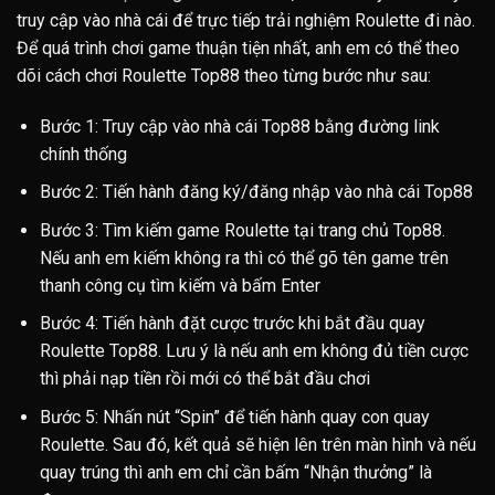
truy cập vào nhà cái để trực tiếp trải nghiệm Roulette đi nào.
Để quá trình chơi game thuận tiện nhất, anh em có thể theo
dõi cách chơi Roulette Top88 theo từng bước như sau:
Bước 1: Truy cập vào nhà cái Top88 bằng đường link
chính thống
Bước 2: Tiến hành đăng ký/đăng nhập vào nhà cái Top88
Bước 3: Tìm kiếm game Roulette tại trang chủ Top88.
Nếu anh em kiếm không ra thì có thể gõ tên game trên
thanh công cụ tìm kiếm và bấm Enter
Bước 4: Tiến hành đặt cược trước khi bắt đầu quay
Roulette Top88. Lưu ý là nếu anh em không đủ tiền cược
thì phải nạp tiền rồi mới có thể bắt đầu chơi
Bước 5: Nhấn nút “Spin” để tiến hành quay con quay
Roulette. Sau đó, kết quả sẽ hiện lên trên màn hình và nếu
quay trúng thì anh em chỉ cần bấm “Nhận thưởng” là