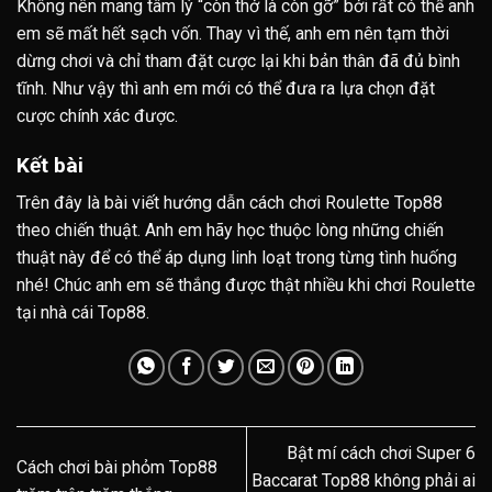
Không nên mang tâm lý “còn thở là còn gỡ” bởi rất có thể anh
em sẽ mất hết sạch vốn. Thay vì thế, anh em nên tạm thời
dừng chơi và chỉ tham đặt cược lại khi bản thân đã đủ bình
tĩnh. Như vậy thì anh em mới có thể đưa ra lựa chọn đặt
cược chính xác được.
Kết bài
Trên đây là bài viết hướng dẫn cách chơi Roulette Top88
theo chiến thuật. Anh em hãy học thuộc lòng những chiến
thuật này để có thể áp dụng linh loạt trong từng tình huống
nhé! Chúc anh em sẽ thắng được thật nhiều khi chơi Roulette
tại nhà cái Top88.
Bật mí cách chơi Super 6
Cách chơi bài phỏm Top88
Baccarat Top88 không phải ai