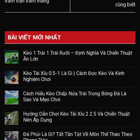
trăm trận trăm thắng
cũng biết
BÀI VIẾT MỚI NHẤT
Kèo 1 Trái 1 Trái Rưỡi – Định Nghĩa Và Chiến Thuật
Ăn Lớn
Kèo Tài Xỉu 0.5-1 Là Gì | Cách Đọc Kèo Và Kinh
Nghiệm Chơi
Cách Hiểu Kèo Chấp Nửa Trái Trong Bóng Đá Là
Sao Và Mẹo Chơi
Hướng Dẫn Chơi Kèo Tài Xỉu 2 2.5 Và Chiến Thuật
Nên Áp Dụng
Đá Phủi Là Gì? Tất Tần Tật Về Môn Thể Thao Theo