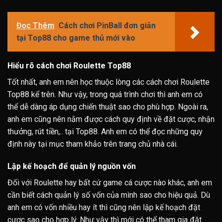
Đọc Thêm
Cách chơi PinBall đơn giản
tại Top88 cho game thủ mới vào
Hiểu rõ cách chơi Roulette Top88
Tốt nhất, anh em nên học thuộc lòng các cách chơi Roulette
Top88 kể trên. Như vậy, trong quá trình chơi thì anh em có
thể dễ dàng áp dụng chiến thuật sao cho phù hợp. Ngoài ra,
anh em cũng nên nắm được cách quy định về đặt cược, nhận
thưởng, rút tiền,.. tại Top88. Anh em có thể đọc những quy
định này tại mục tham khảo trên trang chủ nhà cái.
Lập kế hoạch để quản lý nguồn vốn
Đối với Roulette hay bất cứ game cá cược nào khác, anh em
cần biết cách quản lý số vốn của mình sao cho hiệu quả. Dù
anh em có vốn nhiều hay ít thì cũng nên lập kế hoạch đặt
cược sao cho hợp lý. Như vậy thì mới có thể tham gia đặt