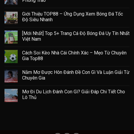
Phong Trào
Giới Thiệu TOP88 – Ứng Dụng Xem Bóng Đá Tốc
Độ Siêu Nhanh
[Mới Nhất] Top 5+ Trang Cá Độ Bóng Đá Uy Tín Nhất
Việt Nam
Cách Soi Kèo Nhà Cái Chính Xác – Mẹo Từ Chuyên
Gia Top88
Nằm Mơ Được Hôn Đánh Đề Con Gì Và Luận Giải Từ
Chuyên Gia
Mơ Đi Du Lịch Đánh Con Gì? Giải Đáp Chi Tiết Cho
Lô Thủ