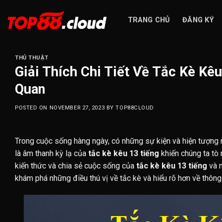
Skip
to
TRANG CHỦ
ĐĂNG KÝ
content
THỦ THUẬT
Giải Thích Chi Tiết Về Tắc Kè Kê
Quan
POSTED ON
NOVEMBER 27, 2023
BY
TOP88CLOUD
Trong cuộc sống hàng ngày, có những sự kiện và hiện tượng 
là âm thanh kỳ lạ của
tắc kè kêu 13 tiếng
khiến chúng ta tò 
kiến thức và chia sẻ cuộc sống của
tắc kè kêu 13 tiếng
và n
khám phá những điều thú vị về tắc kè và hiểu rõ hơn về thôn