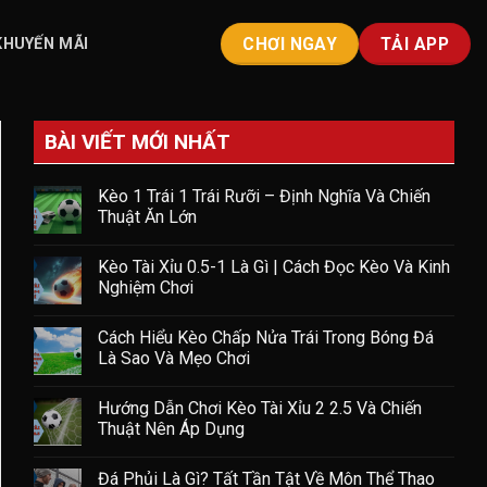
CHƠI NGAY
TẢI APP
KHUYẾN MÃI
BÀI VIẾT MỚI NHẤT
Kèo 1 Trái 1 Trái Rưỡi – Định Nghĩa Và Chiến
Thuật Ăn Lớn
Kèo Tài Xỉu 0.5-1 Là Gì | Cách Đọc Kèo Và Kinh
Nghiệm Chơi
Cách Hiểu Kèo Chấp Nửa Trái Trong Bóng Đá
Là Sao Và Mẹo Chơi
Hướng Dẫn Chơi Kèo Tài Xỉu 2 2.5 Và Chiến
Thuật Nên Áp Dụng
Đá Phủi Là Gì? Tất Tần Tật Về Môn Thể Thao