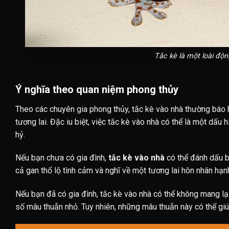
Tắc kè là một loài độn
Ý nghĩa theo quan niệm phong thủy
Theo các chuyên gia phong thủy, tắc kè vào nhà thường báo h
tương lai. Đặc iu biệt, việc tắc kè vào nhà có thể là một dấu
hỷ.
Nếu bạn chưa có gia đình,
tắc kè vào nhà
có thể đánh dấu 
cả gan thổ lộ tình cảm và nghĩ về một tương lai hôn nhân hạn
Nếu bạn đã có gia đình, tắc kè vào nhà có thể không mang lạ
số mâu thuẫn nhỏ. Tuy nhiên, những mâu thuẫn này có thể giú