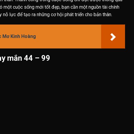
 có một cuộc sống mới tốt đẹp, bạn cần một nguồn tài chính
y nỗ lực để tạo ra những cơ hội phát triển cho bản thân.
c Mơ Kinh Hoàng
ay mắn 44 – 99