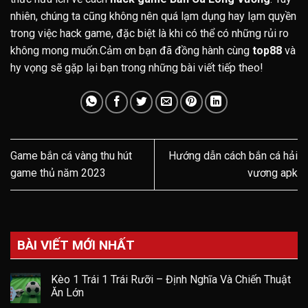
nhiên, chúng ta cũng không nên quá lạm dụng hay lạm quyền
trong việc hack game, đặc biệt là khi có thể có những rủi ro
không mong muốn.Cảm ơn bạn đã đồng hành cùng
top88
và
hy vọng sẽ gặp lại bạn trong những bài viết tiếp theo!
Game bắn cá vàng thu hút
Hướng dẫn cách bắn cá hải
game thủ năm 2023
vương apk
BÀI VIẾT MỚI NHẤT
Kèo 1 Trái 1 Trái Rưỡi – Định Nghĩa Và Chiến Thuật
Ăn Lớn