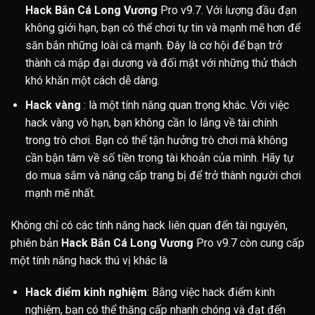
Hack Bắn Cá Long Vương
Pro v9.7. Với lượng đầu đạn
không giới hạn, bạn có thể chơi tự tin và mạnh mẽ hơn để
săn bắn những loài cá mạnh. Đây là cơ hội để bạn trở
thành cá mập đại dương và đối mặt với những thử thách
khó khăn một cách dễ dàng.
Hack vàng
: là một tính năng quan trọng khác. Với việc
hack vàng vô hạn, bạn không cần lo lắng về tài chính
trong trò chơi. Bạn có thể tận hưởng trò chơi mà không
cần bận tâm về số tiền trong tài khoản của mình. Hãy tự
do mua sắm và nâng cấp trang bị để trở thành người chơi
mạnh mẽ nhất.
Không chỉ có các tính năng hack liên quan đến tài nguyên,
phiên bản
Hack Bắn Cá Long Vương
Pro v9.7 còn cung cấp
một tính năng hack thú vị khác là
Hack điểm kinh nghiệm
: Bằng việc hack điểm kinh
nghiệm, bạn có thể thăng cấp nhanh chóng và đạt đến