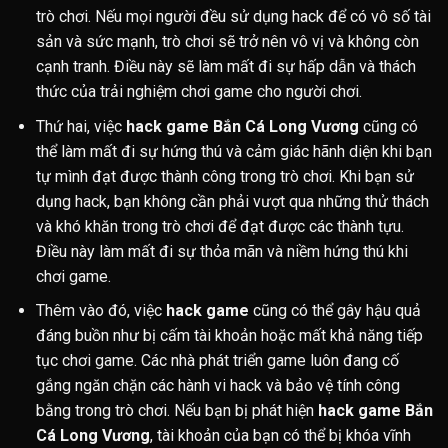
trò chơi. Nếu mọi người đều sử dụng hack để có vô số tài
sản và sức mạnh, trò chơi sẽ trở nên vô vị và không còn
cạnh tranh. Điều này sẽ làm mất đi sự hấp dẫn và thách
thức của trải nghiệm chơi game cho người chơi.
Thứ hai, việc
hack game Bắn Cá Long Vương
cũng có
thể làm mất đi sự hứng thú và cảm giác hãnh diện khi bạn
tự mình đạt được thành công trong trò chơi. Khi bạn sử
dụng hack, bạn không cần phải vượt qua những thử thách
và khó khăn trong trò chơi để đạt được các thành tựu.
Điều này làm mất đi sự thỏa mãn và niềm hứng thú khi
chơi game.
Thêm vào đó, việc
hack game
cũng có thể gây hậu quả
đáng buồn như bị cấm tài khoản hoặc mất khả năng tiếp
tục chơi game. Các nhà phát triển game luôn đang cố
gắng ngăn chặn các hành vi hack và bảo vệ tính công
bằng trong trò chơi. Nếu bạn bị phát hiện
hack game Bắn
Cá Long Vương
, tài khoản của bạn có thể bị khóa vĩnh