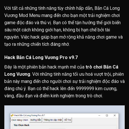
Với tất cả những tính năng tùy chỉnh hấp dẫn, Bắn Cá Long
Vương Mod Menu mang đến cho bạn một trải nghiệm chơi
game độc đáo và thú vị. Bạn có thể tận hưởng thế giới biển
sâu một cách không giới hạn, không bị hạn chế bởi tài
nguyên. Việc hack giúp bạn mở rộng khả năng chơi game và
tạo ra những chiến tích đáng nhớ.
Hack Bắn Cá Long Vương Pro v9.7
Đây là một phiên bản hack mạnh mẽ của
trò chơi Bắn Cá
Long Vương
. Với những tính năng tối ưu hoá vượt trội, phiên
bản này mang đến cho người chơi sự trải nghiệm độc đáo và
đáng chú ý. Bạn có thể hack lên đến 9999999 kim cương,
vàng, đầu đạn và điểm kinh nghiệm trong trò chơi.