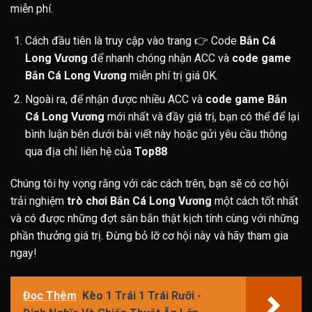
miễn phí.
Cách đầu tiên là truy cập vào trang 👉 Code
Bắn Cá
Long Vương
để nhanh chóng nhận ACC và
code game
Bắn Cá Long Vương
miễn phí trị giá 0K.
Ngoài ra, để nhận được nhiều ACC và
code game Bắn
Cá Long Vương
mới nhất và đầy giá trị, bạn có thể để lại
bình luận bên dưới bài viết này hoặc gửi yêu cầu thông
qua địa chỉ liên hệ của
Top88
Chúng tôi hy vọng rằng với các cách trên, bạn sẽ có cơ hội
trải nghiệm
trò chơi Bắn Cá Long Vương
một cách tốt nhất
và có được những đợt săn bắn thật kịch tính cùng với những
phần thưởng giá trị. Đừng bỏ lỡ cơ hội này và hãy tham gia
ngay!
Đọc Thêm
Kèo 1 Trái 1 Trái Rưỡi -