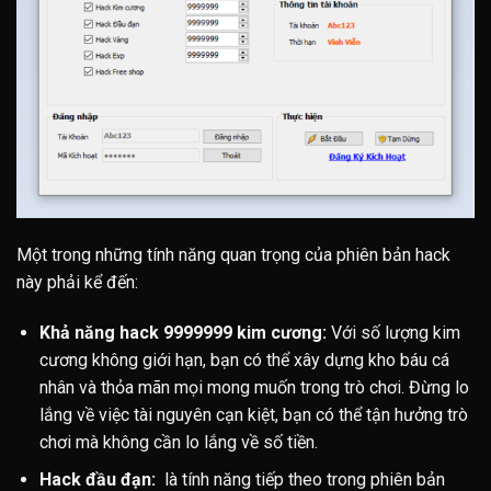
Một trong những tính năng quan trọng của phiên bản hack
này phải kể đến:
Khả năng hack 9999999 kim cương:
Với số lượng kim
cương không giới hạn, bạn có thể xây dựng kho báu cá
nhân và thỏa mãn mọi mong muốn trong trò chơi. Đừng lo
lắng về việc tài nguyên cạn kiệt, bạn có thể tận hưởng trò
chơi mà không cần lo lắng về số tiền.
Hack đầu đạn:
là tính năng tiếp theo trong phiên bản