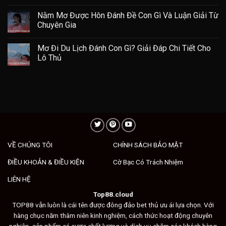
Nằm Mơ Được Hôn Đánh Đề Con Gì Và Luận Giải Từ
Chuyên Gia
Mơ Đi Du Lịch Đánh Con Gì? Giải Đáp Chi Tiết Cho
Lô Thủ
VỀ CHÚNG TÔI
CHÍNH SÁCH BẢO MẬT
ĐIỀU KHOẢN & ĐIỀU KIỆN
Cờ Bạc Có Trách Nhiệm
LIÊN HỆ
Top88.cloud
TOP88
vẫn luôn là cái tên được đông đảo bet thủ ưu ái lựa chọn. Với
hàng chục năm thâm niên kinh nghiệm, cách thức hoạt động chuyên
nghiệp, sản phẩm cá cược chất lượng và dịch vụ chăm sóc khách hàng